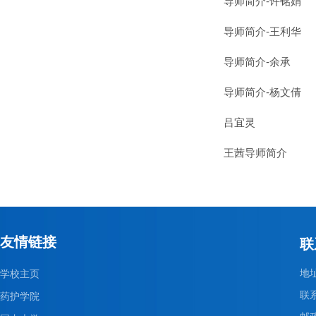
导师简介-许铭娟
导师简介-王利华
导师简介-余承
导师简介-杨文倩
吕宜灵
王茜导师简介
友情链接
联
地
学校主页
联系
药护学院