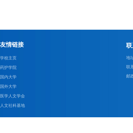
友情链接
联
地
学校主页
联系
药护学院
邮政
国内大学
国外大学
医学人文学会
人文社科基地