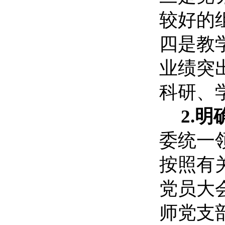
较好的
四是教
业绩突
科研、
2.
委统一
按照有
党员大
师党支