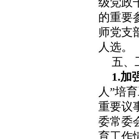
级党政
的重要
师党支
人选。
五、
1.
人”培育
重要议
委常委
育工作