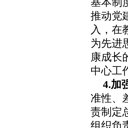
基本制
推动党
入，在
为先进
康成长
中心工
4.
准性、
责制定
组织负