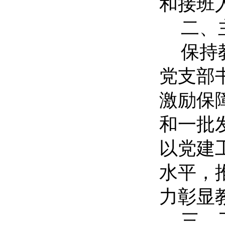
和接班
二、
保持
党支部
激励保
和一批
以党建
水平，
力彰显
三、