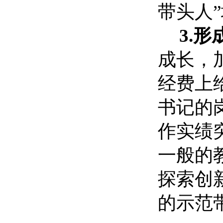
带头人
3.
成长，
经费上
书记的
作实绩
一般的
探索创
的示范