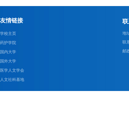
友情链接
联
地
学校主页
联系
药护学院
邮政
国内大学
国外大学
医学人文学会
人文社科基地