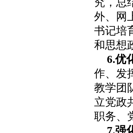
究，总
外、网
书记培
和思想
6.
作、发
教学团
立党政
职务、
7.