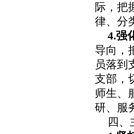
际，把
律、分
4.
导向，
员落到
支部，
师生、
研、服
四、