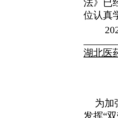
法
》已
位认真
20
湖北医
为加
发挥
“