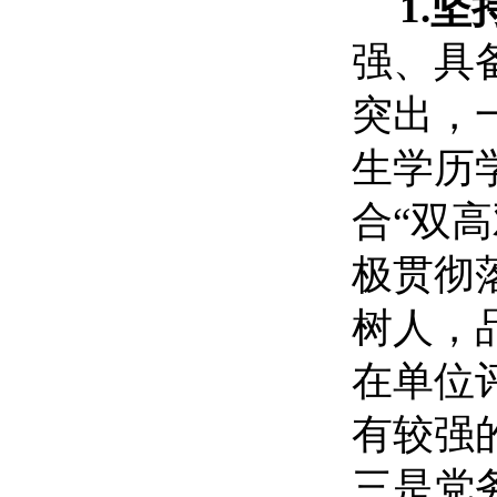
1.
强、具
突出，
生学历
合“双
极贯彻
树人，
在单位
有较强
三是党