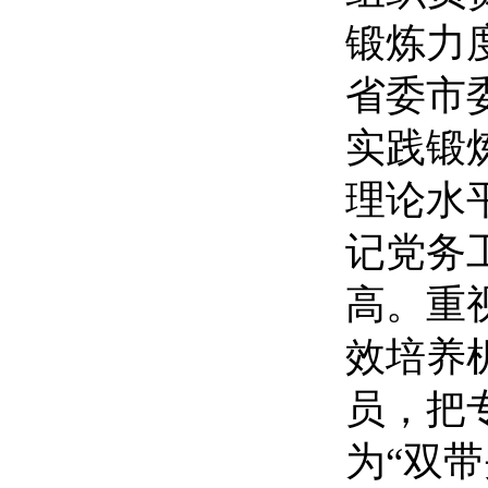
锻炼力
省委市
实践锻
理论水
记党务
高。重
效培养
员，把
为“双