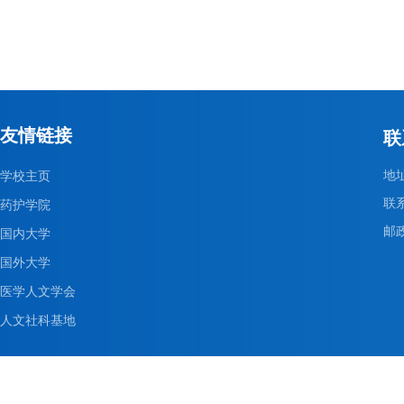
友情链接
联
地
学校主页
联系
药护学院
邮政
国内大学
国外大学
医学人文学会
人文社科基地