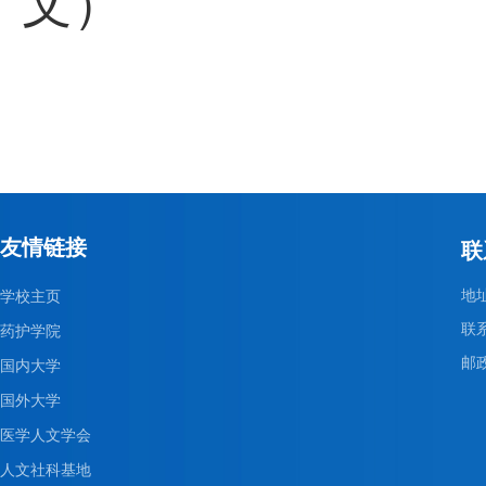
文）
友情链接
联
地
学校主页
联系
药护学院
邮政
国内大学
国外大学
医学人文学会
人文社科基地